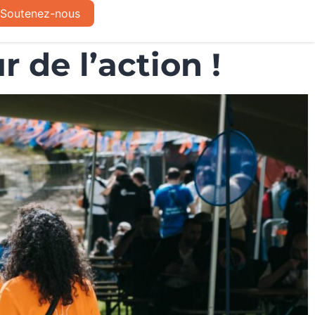
Soutenez-nous
 de l’action !