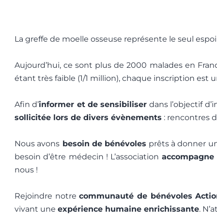
La greffe de moelle osseuse représente le seul esp
Aujourd’hui, ce sont plus de 2000 malades en Fran
étant très faible (1/1 million), chaque inscription est
Afin d’
informer et de sensibiliser
dans l’objectif d’
sollicitée lors de divers évènements
: rencontres d
Nous avons
besoin de bénévoles
prêts à donner un
besoin d’être médecin ! L’association
accompagne l
nous !
Rejoindre notre
communauté de bénévoles Action
vivant une
expérience humaine enrichissante
. N’