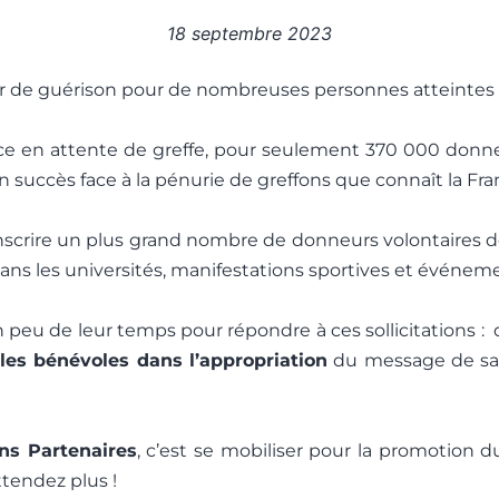
18 septembre 2023
oir de guérison pour de nombreuses personnes atteintes
ce en attente de greffe, pour seulement 370 000 donneu
 un succès face à la pénurie de greffons que connaît la Fra
inscrire un plus grand nombre de donneurs volontaires de
ans les universités, manifestations sportives et événeme
 peu de leur temps pour répondre à ces sollicitations :
es bénévoles dans l’appropriation
du message de san
s Partenaires
, c’est se mobiliser pour la promotion
attendez plus !