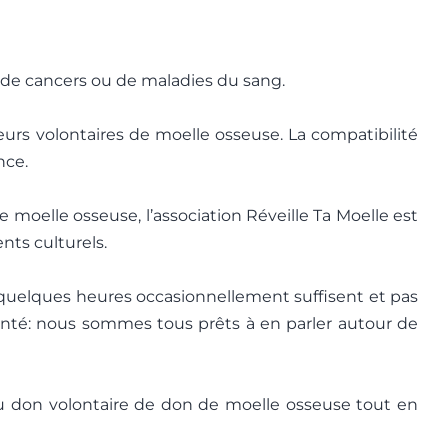
 de cancers ou de maladies du sang.
rs volontaires de moelle osseuse. La compatibilité
nce.
 moelle osseuse, l’association Réveille Ta Moelle est
nts culturels.
 quelques heures occasionnellement suffisent et pas
té: nous sommes tous prêts à en parler autour de
 du don volontaire de don de moelle osseuse tout en