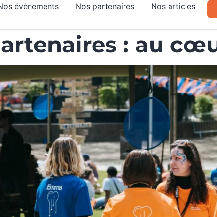
Nos évènements
Nos partenaires
Nos articles
artenaires : au cœur