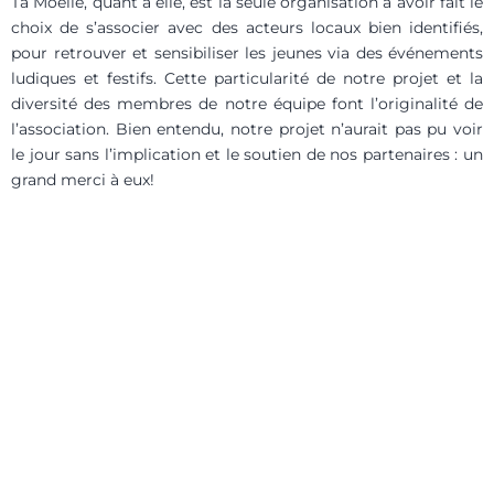
Ta Moelle, quant à elle, est la seule organisation à avoir fait le
choix de s’associer avec des acteurs locaux bien identifiés,
pour retrouver et sensibiliser les jeunes via des événements
ludiques et festifs. Cette particularité de notre projet et la
diversité des membres de notre équipe font l’originalité de
l’association. Bien entendu, notre projet n’aurait pas pu voir
le jour sans l’implication et le soutien de nos partenaires : un
grand merci à eux!
Établissement
Français