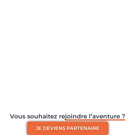
Mediaschool
Barexpo
Rennes
Vous souhaitez re
joindre l’aventure ?
JE DEVIENS PARTENAIRE