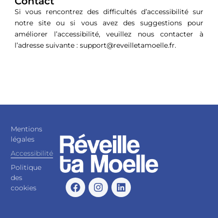
Contact
Si vous rencontrez des difficultés d’accessibilité sur
notre site ou si vous avez des suggestions pour
améliorer l’accessibilité, veuillez nous contacter à
l’adresse suivante : support@reveilletamoelle.fr.
Mentions
légales
Accessibilité
Politique
des
cookies