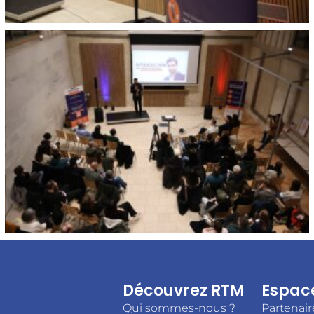
Découvrez RTM
Espac
Qui sommes-nous ?
Partenair