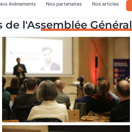
Nos évènements
Nos partenaires
Nos articles
 de l'As
semblée Général