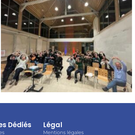
es Dédiés
Légal
es
Mentions légales